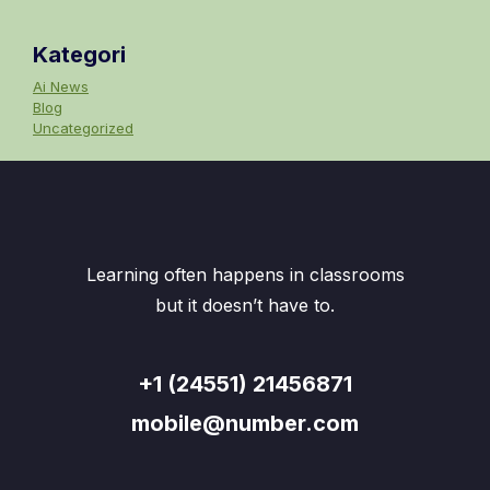
Kategori
Ai News
Blog
Uncategorized
Learning often happens in classrooms
but it doesn’t have to.
+1 (24551) 21456871
mobile@number.com