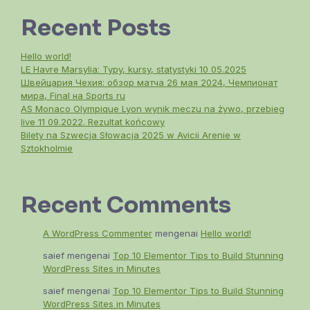
Recent Posts
Hello world!
LE Havre Marsylia: Typy, kursy, statystyki 10 05.2025
Швейцария Чехия: обзор матча 26 мая 2024, Чемпионат
мира, Final на Sports ru
AS Monaco Olympique Lyon wynik meczu na żywo, przebieg
live 11 09.2022. Rezultat końcowy
Bilety na Szwecja Słowacja 2025 w Avicii Arenie w
Sztokholmie
Recent Comments
A WordPress Commenter
mengenai
Hello world!
saief
mengenai
Top 10 Elementor Tips to Build Stunning
WordPress Sites in Minutes
saief
mengenai
Top 10 Elementor Tips to Build Stunning
WordPress Sites in Minutes