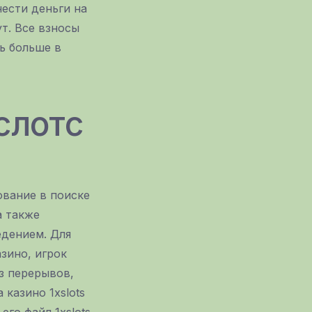
нести деньги на
ут. Все взносы
ь больше в
слотс
вание в поиске
а также
едением. Для
зино, игрок
ез перерывов,
казино 1xslots