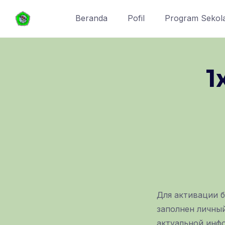
Skip
Beranda
Pofil
Program Sekol
to
content
1
Для активации б
заполнен личный
актуальной инф