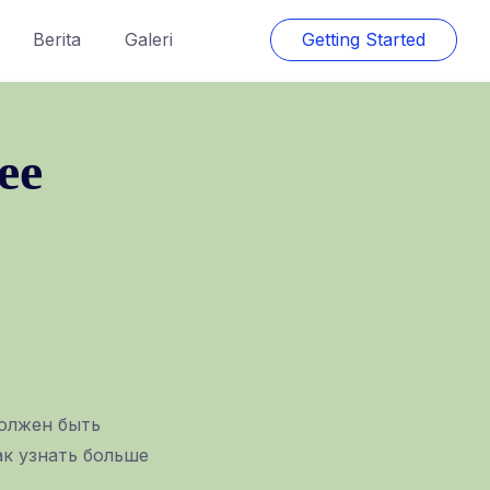
Berita
Galeri
Getting Started
ее
должен быть
ак узнать больше