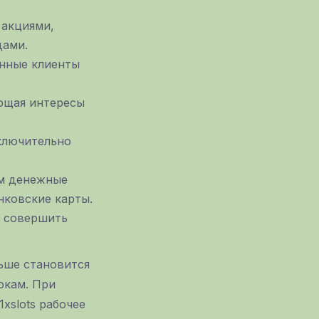
 акциями,
дами.
янные клиенты
ающая интересы
ключительно
ом денежные
нковские карты.
ь совершить
ьше становится
окам. При
xslots рабочее