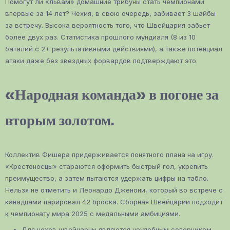
Помогут ли «львам» домашние трибуны стать чемпионами
впервые за 14 лет? Чехия, в свою очередь, забивает 3 шайбы
за встречу. Высока вероятность того, что Швейцария забьет
более двух раз. Статистика прошлого мундиаля (8 из 10
баталий с 2+ результативными действиями), а также потенциал
атаки даже без звездных форвардов подтверждают это.
«Народная команда» в погоне за
вторым золотом.
Коллектив Фишера придерживается понятного плана на игру.
«Крестоносцы» стараются оформить быстрый гол, укрепить
преимущество, а затем пытаются удержать цифры на табло.
Нельзя не отметить и Леонардо Дженони, который во встрече с
канадцами парировал 42 броска. Сборная Швейцарии подходит
к чемпионату мира 2025 с медальными амбициями.
Для чехов швейцарцы являются неудобным соперником,