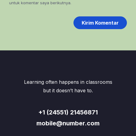
untuk komentar saya berikutnya.
Learning often happens in classrooms
but it doesn’t have to.
+1 (24551) 21456871
mobile@number.com