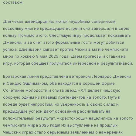
составом.
Для чехов швейцарцы являются неудобным соперником,
поскольку многие предыдущие встречи они завершали в свою
пользу. Помимо этого, блестящую игру продолжает показывать
Дженони, и за счет этого формальные гости могут добиться
успеха. Швейцария сыграет против Чехии в матче чемпионата
мира по хоккею 9 мая 2025 года. Даем прогнозы и ставки на
игру, которая обещает получиться интересной и результативной.
Вратарская линия представлена ветераном Леонардо Дженони
и Сандро Эшлиманом, оба находятся в хорошей форме.
Сочетание молодости и опыта звёзд НХЛ делает чешскую
сборную одним из главных претендентов на золото. Путь к
победе будет непростым, но уверенность в своих силах и
предыдущие успехи дают основания рассчитывать на
положительный результат. «Крестоносцы» нацелились на золото
чемпионата мира 2025 года! Их выступление на прошлых
Чешских играх стало серьезным заявлением о намерениях.