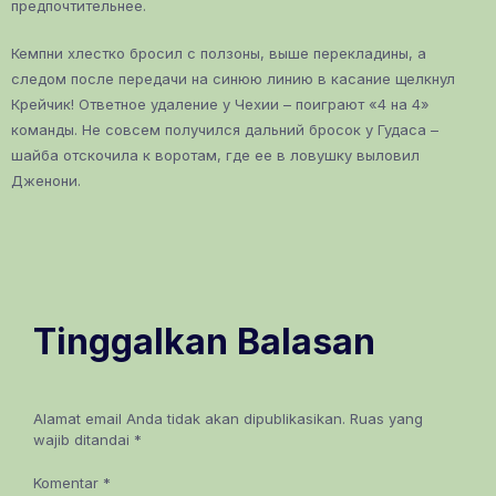
предпочтительнее.
Кемпни хлестко бросил с ползоны, выше перекладины, а
следом после передачи на синюю линию в касание щелкнул
Крейчик! Ответное удаление у Чехии – поиграют «4 на 4»
команды. Не совсем получился дальний бросок у Гудаса –
шайба отскочила к воротам, где ее в ловушку выловил
Дженони.
Tinggalkan Balasan
Alamat email Anda tidak akan dipublikasikan.
Ruas yang
wajib ditandai
*
Komentar
*