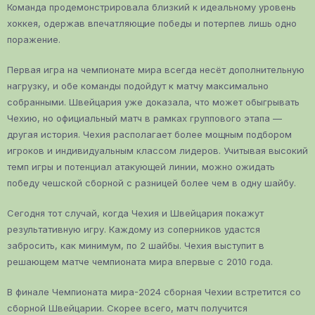
Команда продемонстрировала близкий к идеальному уровень
хоккея, одержав впечатляющие победы и потерпев лишь одно
поражение.
Первая игра на чемпионате мира всегда несёт дополнительную
нагрузку, и обе команды подойдут к матчу максимально
собранными. Швейцария уже доказала, что может обыгрывать
Чехию, но официальный матч в рамках группового этапа —
другая история. Чехия располагает более мощным подбором
игроков и индивидуальным классом лидеров. Учитывая высокий
темп игры и потенциал атакующей линии, можно ожидать
победу чешской сборной с разницей более чем в одну шайбу.
Сегодня тот случай, когда Чехия и Швейцария покажут
результативную игру. Каждому из соперников удастся
забросить, как минимум, по 2 шайбы. Чехия выступит в
решающем матче чемпионата мира впервые с 2010 года.
В финале Чемпионата мира-2024 сборная Чехии встретится со
сборной Швейцарии. Скорее всего, матч получится