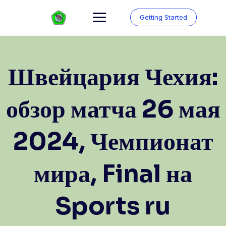
Skip
to
Getting Started
content
Швейцария Чехия:
обзор матча 26 мая
2024, Чемпионат
мира, Final на
Sports ru