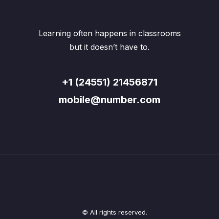
Learning often happens in classrooms
but it doesn’t have to.
+1 (24551) 21456871
mobile@number.com
© All rights reserved.