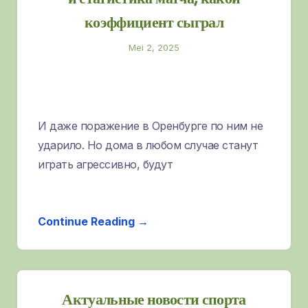
коэффициент сыграл
Mei 2, 2025
И даже поражение в Оренбурге по ним не
ударило. Но дома в любом случае станут
играть агрессивно, будут
Continue Reading →
Актуальные новости спорта