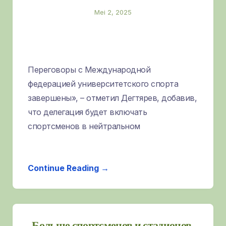
Mei 2, 2025
Переговоры с Международной
федерацией университетского спорта
завершены», – отметил Дегтярев, добавив,
что делегация будет включать
спортсменов в нейтральном
Continue Reading →
Больше спортсменов и стадионов,