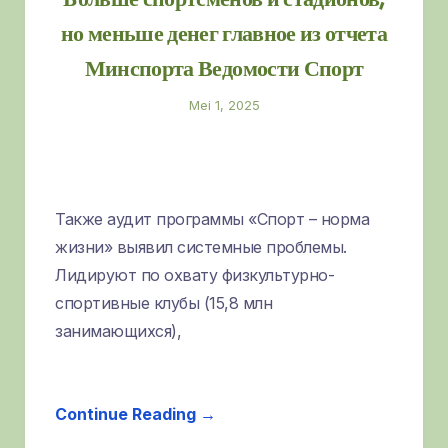
но меньше денег главное из отчета
Минспорта Ведомости Спорт
Mei 1, 2025
Также аудит программы «Спорт – норма
жизни» выявил системные проблемы.
Лидируют по охвату физкультурно-
спортивные клубы (15,8 млн
занимающихся),
Continue Reading →